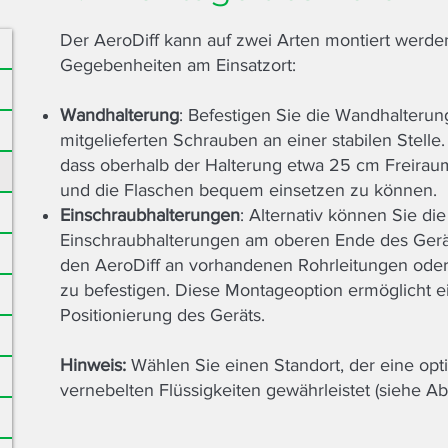
Der AeroDiff kann auf zwei Arten montiert werde
Gegebenheiten am Einsatzort:
Wandhalterung
: Befestigen Sie die Wandhalterun
mitgelieferten Schrauben an einer stabilen Stelle.
dass oberhalb der Halterung etwa 25 cm Freiraum
und die Flaschen bequem einsetzen zu können.
Einschraubhalterungen
: Alternativ können Sie di
Einschraubhalterungen am oberen Ende des Gerä
den AeroDiff an vorhandenen Rohrleitungen oder
zu befestigen. Diese Montageoption ermöglicht ei
Positionierung des Geräts.
Hinweis:
Wählen Sie einen Standort, der eine opt
vernebelten Flüssigkeiten gewährleistet (siehe Abs