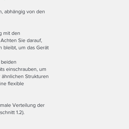
n, abhängig von den
g mit den
 Achten Sie darauf,
 bleibt, um das Gerät
e beiden
ts einschrauben, um
 ähnlichen Strukturen
ne flexible
imale Verteilung der
chnitt 1.2).